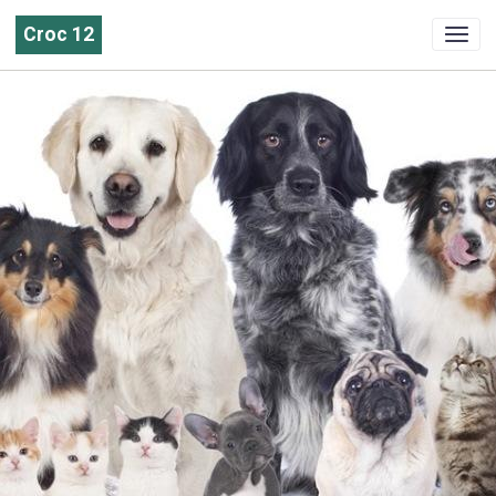
Croc 12