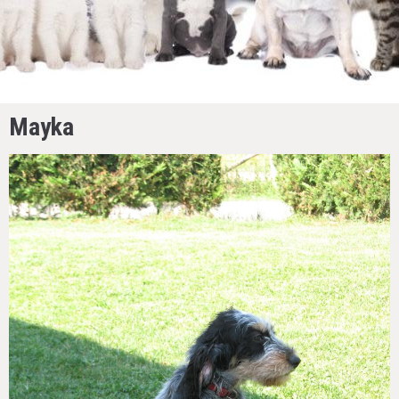
Mayka