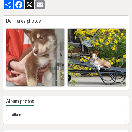
Partager
Facebook
X
Email
Dernières photos
Album photos
Album